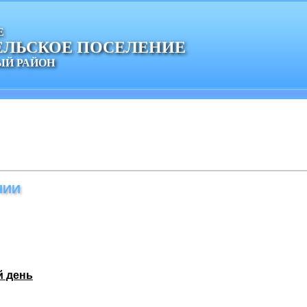
Е
ЕЛЬСКОЕ ПОСЕЛЕНИЕ
Й РАЙОН
НИИ
й день