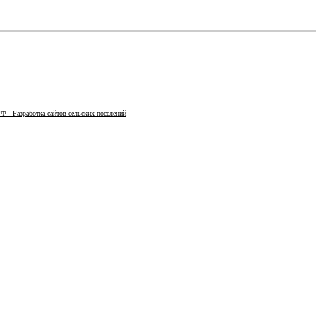
Ф - Разработка сайтов сельских поселений