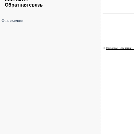
Обратная связь
О поселении
©
Сельские-Поселения.Р