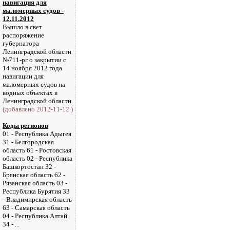
навигация для
маломерных судов -
12.11.2012
Вышло в свет
распоряжение
губернатора
Ленинградской области
№711-рг о закрытии с
14 ноября 2012 года
навигации для
маломерных судов на
водных объектах в
Ленинградской области.
(добавлено 2012-11-12 )
Коды регионов
01 - Республика Адыгея
31 - Белгородская
область 61 - Ростовская
область 02 - Республика
Башкортостан 32 -
Брянская область 62 -
Рязанская область 03 -
Республика Бурятия 33
- Владимирская область
63 - Самарская область
04 - Республика Алтай
34 - ...