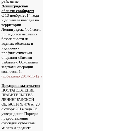
района по
Ленинградской
области сообщает:
С 13 ноября 2014 года
и до начала паводка на
территории
Ленинградской области
проводится месячник
безопасности на
водных объектах и
надзорно -
профилактическая
операция «Зимняя
рыбалка». Основными
задачами операции
являются: 1.
(добавлено 2014-11-12 )
Предпринимательство
ПОСТАНОВЛЕНИЕ
ПРАВИТЕЛЬСТВА
ЛЕНИНГРАДСКОЙ
ОБЛАСТИ № 476 от 20
октября 2014 года Об
утверждении Порядка
предоставления
субсидий субъектам
малого и среднего