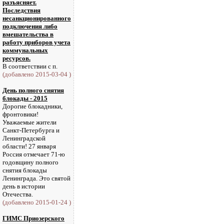
разъясняет.
Последствия
несанкционированного
подключения либо
вмешательства в
работу приборов учета
коммунальных
ресурсов.
В соответствии с п.
(добавлено 2015-03-04 )
День полного снятия
блокады - 2015
Дорогие блокадники,
фронтовики!
Уважаемые жители
Санкт-Петербурга и
Ленинградской
области! 27 января
Россия отмечает 71-ю
годовщину полного
снятия блокады
Ленинграда. Это святой
день в истории
Отечества.
(добавлено 2015-01-24 )
ГИМС Приозерского