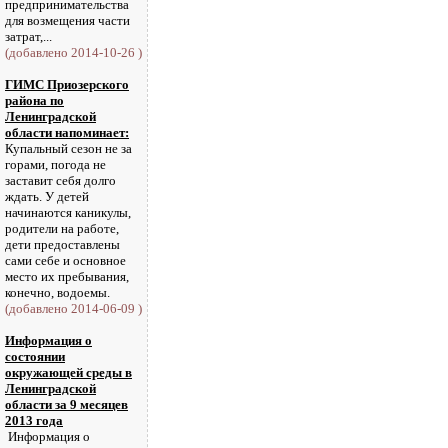
предпринимательства
для возмещения части
затрат,...
(добавлено 2014-10-26 )
ГИМС Приозерского
района по
Ленинградской
области напоминает:
Купальный сезон не за
горами, погода не
заставит себя долго
ждать. У детей
начинаются каникулы,
родители на работе,
дети предоставлены
сами себе и основное
место их пребывания,
конечно, водоемы.
(добавлено 2014-06-09 )
Информация о
состоянии
окружающей среды в
Ленинградской
области за 9 месяцев
2013 года
Информация о