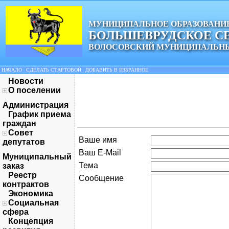
МУНИЦИПАЛЬНОЕ ОБРАЗОВАНИ
БОЛЬШЕВРУДСКОЕ С
ВОЛОСОВСКИЙ МУНИЦИПАЛЬНЫ
НАЧАЛО
|
СДЕЛАТЬ СТАРТОВОЙ
|
ДОБАВИТЬ В ИЗБРАННОЕ
Новости
О поселении
Администрация
График приема
граждан
Совет
Ваше имя
депутатов
Ваш E-Mail
Муниципальный
Тема
заказ
Реестр
Сообщение
контрактов
Экономика
Социальная
сфера
Концепция