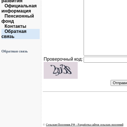
развития
Официальная
информация
Пенсионный
фонд
Контакты
Обратная
связь
Обратная связь
Проверочный код:
©
Сельские-Поселения.РФ - Разработка сайтов сельских поселений